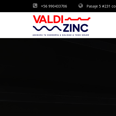
+56 990433706
Pasaje 5 #231 con