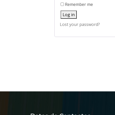
Remember me
Log in
Lost your password?