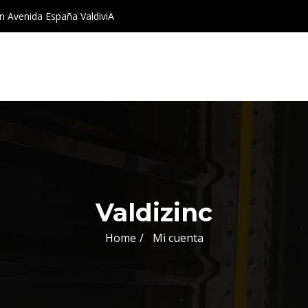
 Avenida España ValdiviA
Valdizinc
Home
Mi cuenta