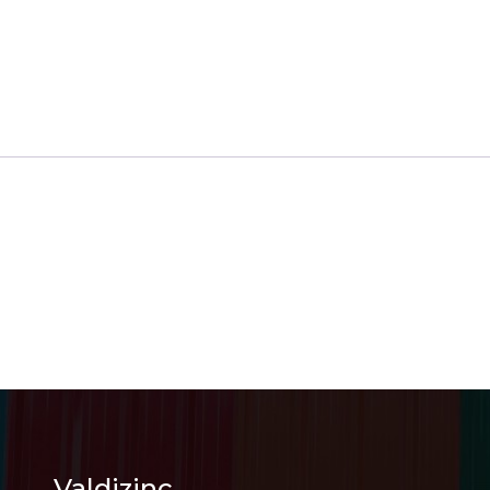
Valdizinc