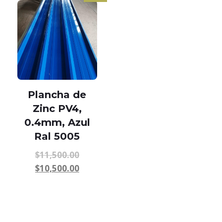
Plancha de
Zinc PV4,
0.4mm, Azul
Ral 5005
$
11,500.00
$
10,500.00