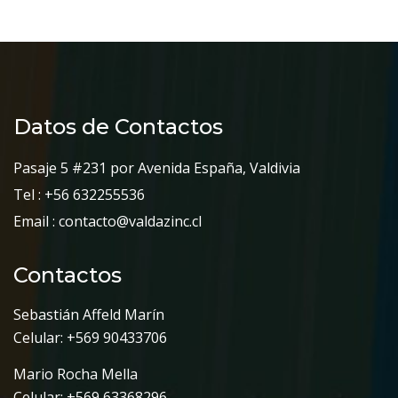
Datos de Contactos
Pasaje 5 #231 por Avenida España, Valdivia
Tel : +56 632255536
Email : contacto@valdazinc.cl
Contactos
Sebastián Affeld Marín
Celular: +569 90433706
Mario Rocha Mella
Celular: +569 63368296