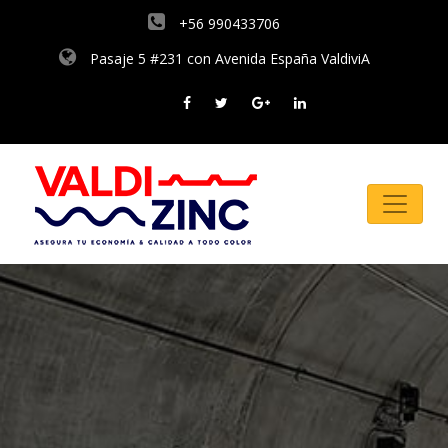
+56 990433706
Pasaje 5 #231 con Avenida España ValdiviA