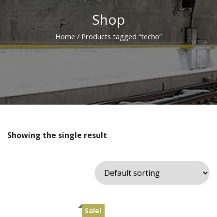
Shop
Home
/ Products tagged “techo”
Showing the single result
Sale!