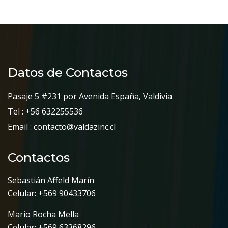
Datos de Contactos
Pasaje 5 #231 por Avenida España, Valdivia
Tel : +56 632255536
Email : contacto@valdazinc.cl
Contactos
Sebastián Affeld Marín
Celular: +569 90433706
Mario Rocha Mella
Celular: +569 63368296