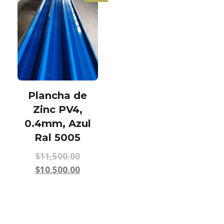
Plancha de
Zinc PV4,
0.4mm, Azul
Ral 5005
$
11,500.00
$
10,500.00