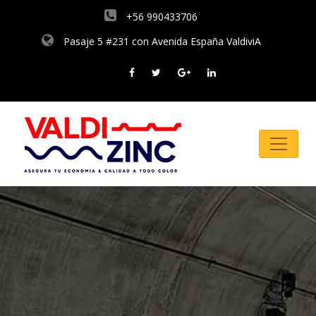
+56 990433706
Pasaje 5 #231 con Avenida España ValdiviA