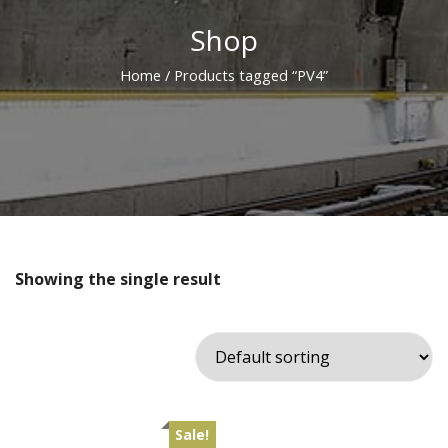
Shop
Home
/ Products tagged “PV4”
Showing the single result
Sale!